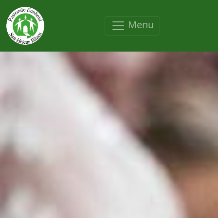
Overslaan en naar de inhoud gaan