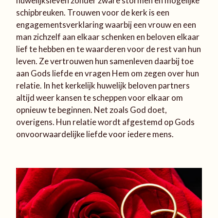
huwelijksleven zonder zware stormen en mogelijke
schipbreuken. Trouwen voor de kerk is een
engagementsverklaring waarbij een vrouw en een
man zichzelf aan elkaar schenken en beloven elkaar
lief te hebben en te waarderen voor de rest van hun
leven. Ze vertrouwen hun samenleven daarbij toe
aan Gods liefde en vragen Hem om zegen over hun
relatie. In het kerkelijk huwelijk beloven partners
altijd weer kansen te scheppen voor elkaar om
opnieuw te beginnen. Net zoals God doet,
overigens. Hun relatie wordt afgestemd op Gods
onvoorwaardelijke liefde voor iedere mens.