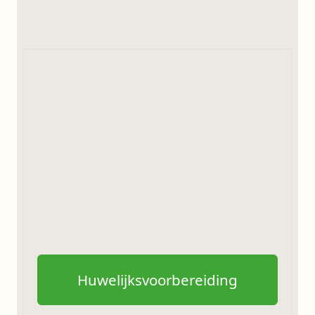
Huwelijksvoorbereiding