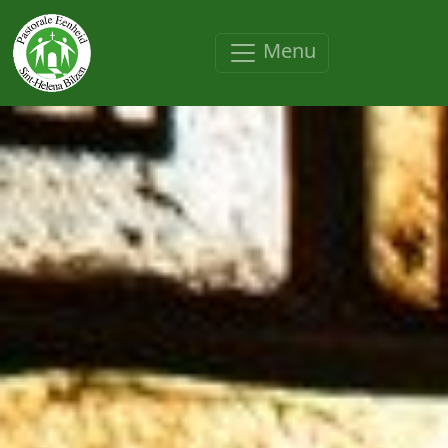
Overslaan en naar de inhoud gaan