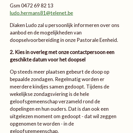
Gsm 0472 69 82 13
ludo.hermans81@telenet.be
Diaken Ludo zal u persoonlijk informeren over ons
aanbod en de mogelijkheden van
doopselvoorbereiding in onze Pastorale Eenheid.
2. Kies in overleg met onze contactpersoon een
geschikte datum voor het doopsel
Op steeds meer plaatsen gebeurt de doop op
bepaalde zondagen. Regelmatig worden er
meerdere kindjes samen gedoopt. Tijdens de
wekelijkse zondagsviering is de hele
geloofsgemeenschap verzameld rond de
dopelingen en hun ouders. Dat is dan ook een
uitgelezen moment om gedoopt - dat wil zeggen
opgenomen te worden - in de
geloofsgemeenschap.