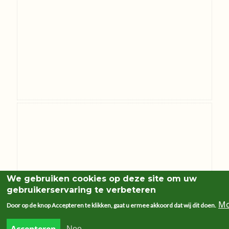
We gebruiken cookies op deze site om uw
gebruikerservaring te verbeteren
Mo
Door op de knop Accepteren te klikken, gaat u ermee akkoord dat wij dit doen.
Nee