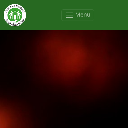
Overslaan en naar de inhoud gaan