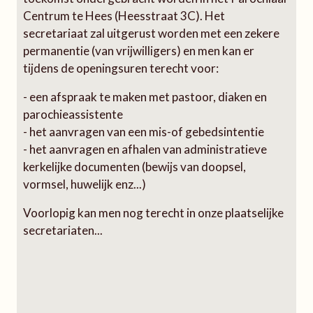
Centrum te Hees (Heesstraat 3C). Het
secretariaat zal uitgerust worden met een zekere
permanentie (van vrijwilligers) en men kan er
tijdens de openingsuren terecht voor:
- een afspraak te maken met pastoor, diaken en
parochieassistente
- het aanvragen van een mis-of gebedsintentie
- het aanvragen en afhalen van administratieve
kerkelijke documenten (bewijs van doopsel,
vormsel, huwelijk enz...)
Voorlopig kan men nog terecht in onze plaatselijke
secretariaten...