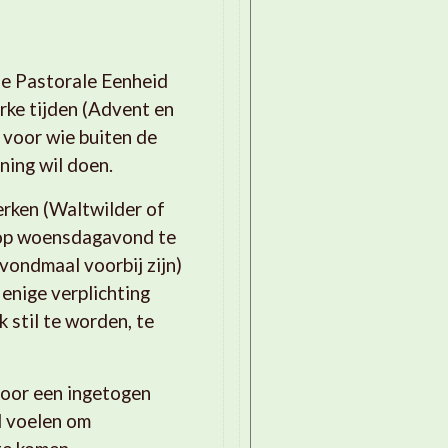
ze Pastorale Eenheid
rke tijden (Advent en
, voor wie buiten de
ning wil doen.
erken (Waltwilder of
op woensdagavond te
avondmaal voorbij zijn)
 enige verplichting
k stil te worden, te
voor een ingetogen
d voelen om