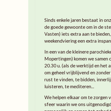
Sinds enkele jaren bestaat in on
de goede gewoonte om in de ste
Vasten) iets extra aan te bieden
weekendviering een extra inspan
In een van de kleinere parochiek
Mopertingen) komen we samen 
20.30 u. (als de werktijd en het 
om geheel vrijblijvend en zonder
rust te vinden, te bidden, innerlij
luisteren, te mediteren...
We helpen elkaar om te zorgen 
sfeer waarin we ons uitgenodig