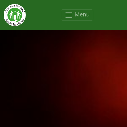
Overslaan en naar de inhoud gaan