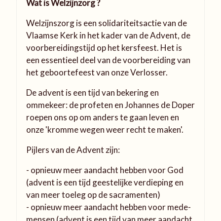
Wat is Welzijnzorg ?
Welzijnszorg is een solidariteitsactie van de
Vlaamse Kerk in het kader van de Advent, de
voorbereidingstijd op het kersfeest. Het is
een essentieel deel van de voorbereiding van
het geboortefeest van onze Verlosser.
De advent is een tijd van bekering en
ommekeer: de profeten en Johannes de Doper
roepen ons op om anders te gaan leven en
onze 'kromme wegen weer recht te maken'.
Pijlers van de Advent zijn:
-
opnieuw meer aandacht hebben voor God
(advent is een tijd geestelijke verdieping en
van meer toeleg op de sacramenten)
- opnieuw meer aandacht hebben voor mede-
mensen (advent is een tijd van meer aandacht