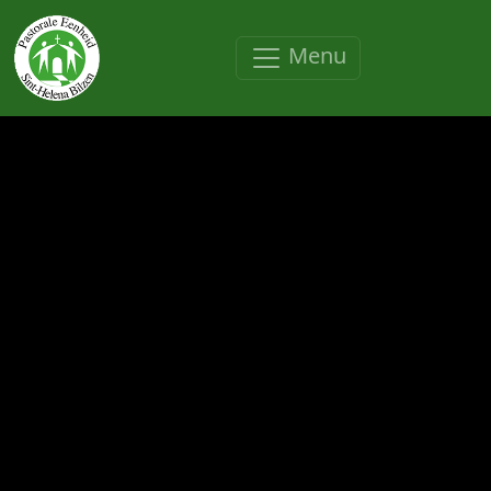
Overslaan en naar de inhoud gaan