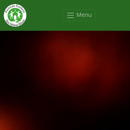
Overslaan en naar de inhoud gaan