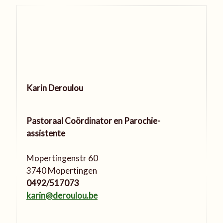
Karin Deroulou
Pastoraal Coördinator en Parochie-
assistente
Mopertingenstr 60
3740 Mopertingen
0492/517073
karin@deroulou.be