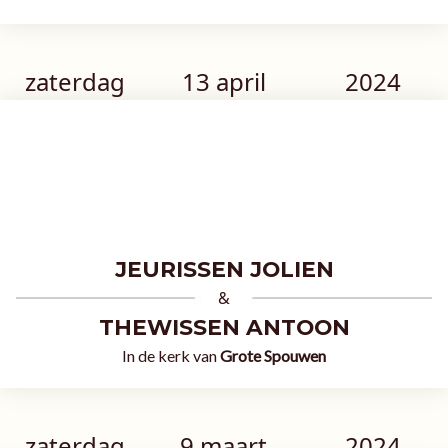
zaterdag
13 april
2024
JEURISSEN JOLIEN
&
THEWISSEN ANTOON
In de kerk van
Grote Spouwen
zaterdag
9 maart
2024