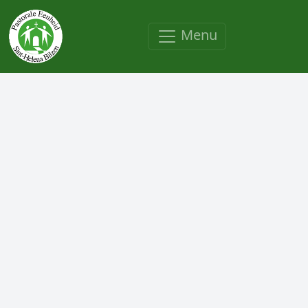
Overslaan en naar de inhoud gaan